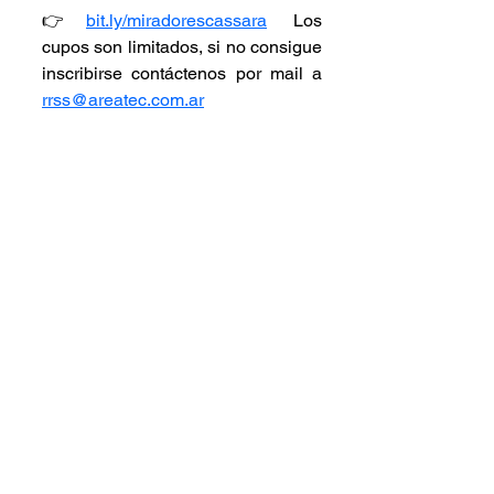
👉 
bit.ly/miradorescassara
  Los 
cupos son limitados, si no consigue 
inscribirse contáctenos por mail a 
rrss@areatec.com.ar