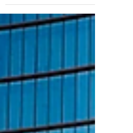
reúne a diez estudios de diseño argentino
contemporáneo para explorar la relación entre
materia, oficio, tecnología y procesos productivos.
La muestra, inaugurada el pasado 19 de junio,
podrá visitarse hasta fines de agosto2026