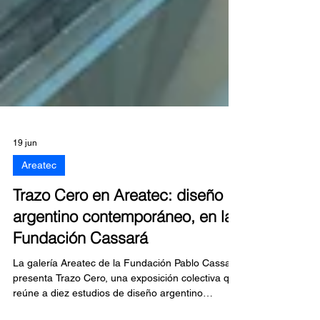
19 jun
Areatec
Trazo Cero en Areatec: diseño
argentino contemporáneo, en la
Fundación Cassará
La galería Areatec de la Fundación Pablo Cassará
presenta Trazo Cero, una exposición colectiva que