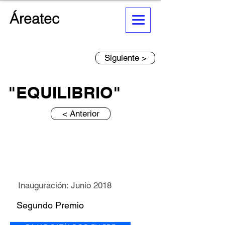
Áreatec
Siguiente >
"EQUILIBRIO"
< Anterior
Inauguración: Junio 2018
Segundo Premio