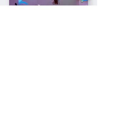
Eduardo Capilla
Eduardo Capilla. Muestra "EQUILIBRIO"