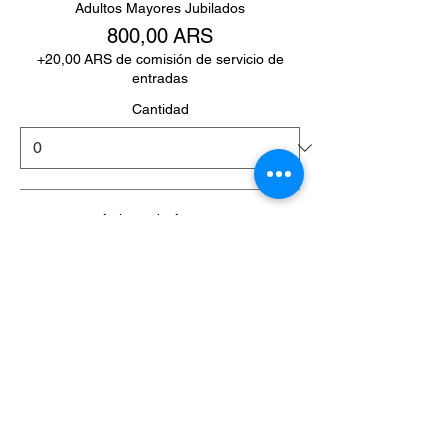
Adultos Mayores Jubilados
800,00 ARS
+20,00 ARS de comisión de servicio de
entradas
Cantidad
Artistas de Areatec
0,00 ARS
+0,00 ARS de comisión de servicio de
entradas
Cantidad
Total
0,00 ARS