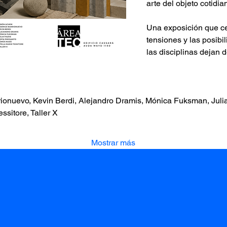
arte del objeto cotidian
Una exposición que cel
tensiones y las posib
las disciplinas dejan 
onuevo, Kevin Berdi, Alejandro Dramis, Mónica Fuksman, Julia 
ssitore, Taller X
Mostrar más