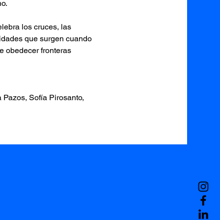
o. 
ebra los cruces, las 
ilidades que surgen cuando 
de obedecer fronteras 
Pazos, Sofía Pirosanto, 