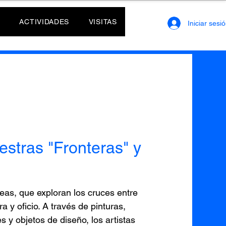
ACTIVIDADES
VISITAS
Iniciar sesi
estras "Fronteras" y
as, que exploran los cruces entre
ra y oficio. A través de pinturas,
s y objetos de diseño, los artistas