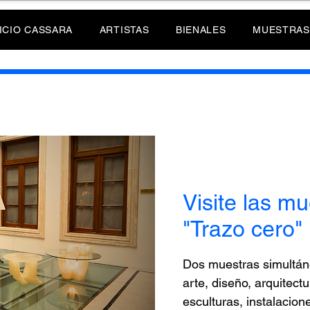
ICIO CASSARA
ARTISTAS
BIENALES
MUESTRAS
Visite las mu
"Trazo cero"
Dos muestras simultáne
arte, diseño, arquitectu
esculturas, instalacione