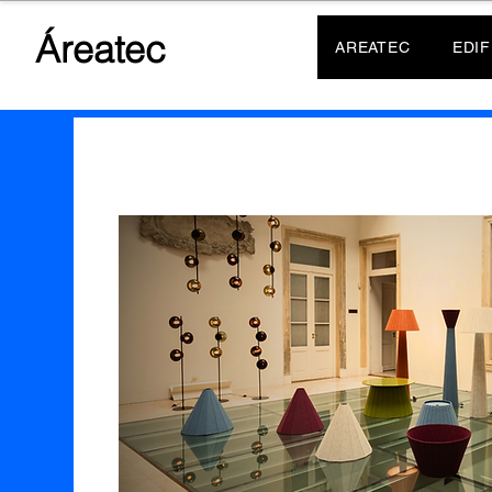
Áreatec
AREATEC
EDIF