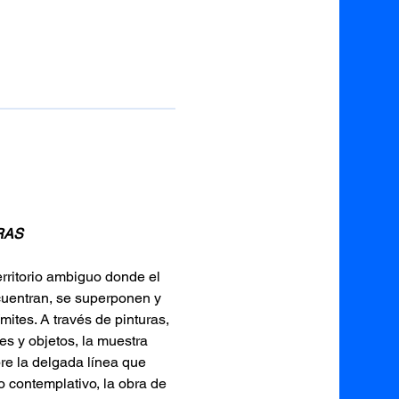
RAS
erritorio ambiguo donde el 
cuentran, se superponen y 
mites. A través de pinturas, 
es y objetos, la muestra 
bre la delgada línea que 
lo contemplativo, la obra de 