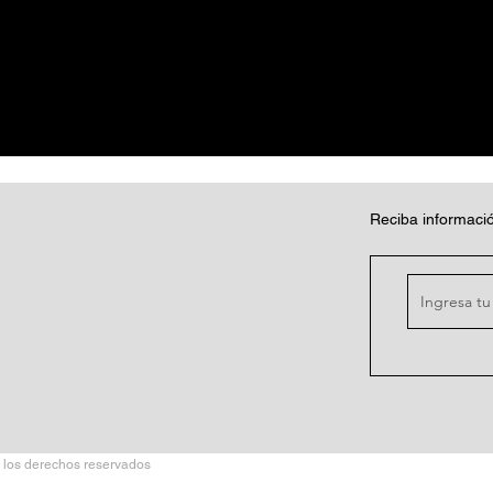
Reciba informació
 los derechos reservados