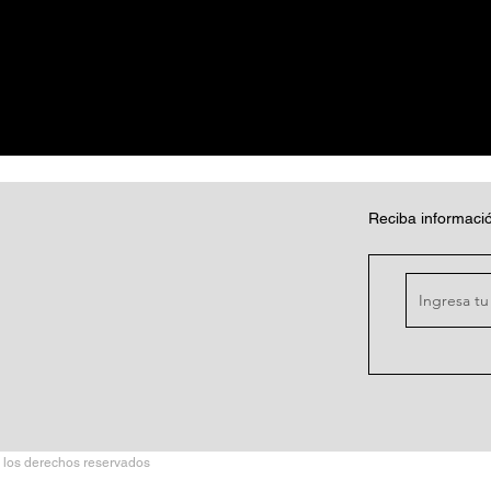
Reciba informació
 los derechos reservados