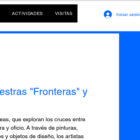
ACTIVIDADES
VISITAS
Iniciar sesi
estras "Fronteras" y
as, que exploran los cruces entre
ra y oficio. A través de pinturas,
s y objetos de diseño, los artistas