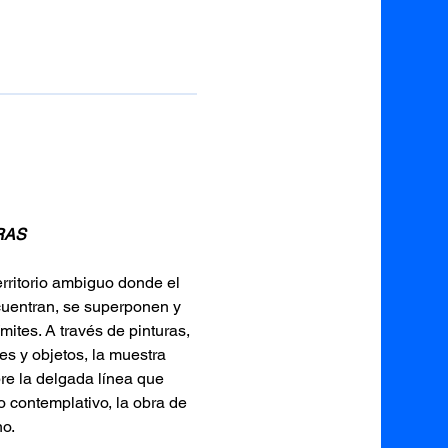
RAS
erritorio ambiguo donde el 
cuentran, se superponen y 
mites. A través de pinturas, 
es y objetos, la muestra 
bre la delgada línea que 
lo contemplativo, la obra de 
o. 