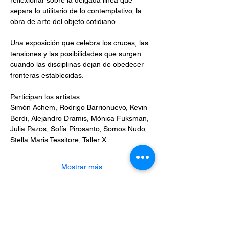
reflexionar sobre la delgada línea que 
separa lo utilitario de lo contemplativo, la 
obra de arte del objeto cotidiano. 
Una exposición que celebra los cruces, las 
tensiones y las posibilidades que surgen 
cuando las disciplinas dejan de obedecer 
fronteras establecidas.
Participan los artistas:
Simón Achem, Rodrigo Barrionuevo, Kevin 
Berdi, Alejandro Dramis, Mónica Fuksman, 
Julia Pazos, Sofía Pirosanto, Somos Nudo, 
Stella Maris Tessitore, Taller X
Mostrar más