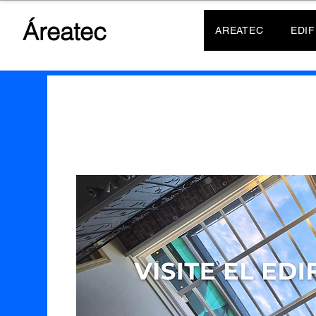
Áreatec
AREATEC
EDIF