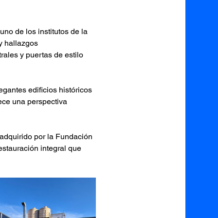
o de los institutos de la 
y hallazgos 
rales y puertas de estilo 
gantes edificios históricos 
rece una perspectiva 
adquirido por la Fundación 
stauración integral que 