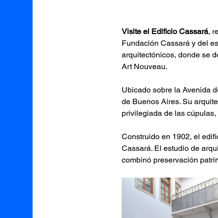
Visite el Edificio Cassará
, 
Fundación Cassará y del esp
arquitectónicos, donde se de
Art Nouveau.
Ubicado sobre la Avenida de 
de Buenos Aires. Su arquite
privilegiada de las cúpulas,
Construido en 1902, el edif
Cassará. El estudio de arqu
combinó preservación patri