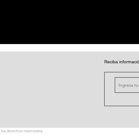
Reciba informació
 los derechos reservados