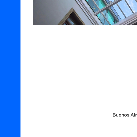
Buenos Air