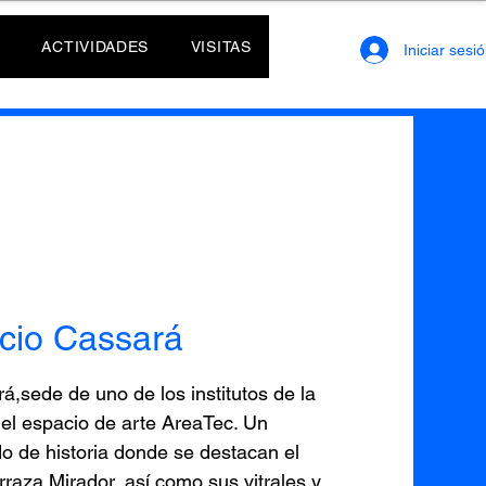
ACTIVIDADES
VISITAS
Iniciar sesi
ficio Cassará
rá,sede de uno de los institutos de la
el espacio de arte AreaTec. Un
do de historia donde se destacan el
rraza Mirador, así como sus vitrales y