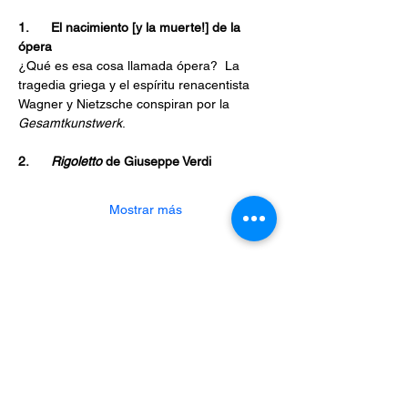
1.      El nacimiento [y la muerte!] de la 
ópera
¿Qué es esa cosa llamada ópera?  La 
tragedia griega y el espíritu renacentista
Wagner y Nietzsche conspiran por la 
Gesamtkunstwerk
.
2.      
Rigoletto
 de Giuseppe Verdi
Mostrar más