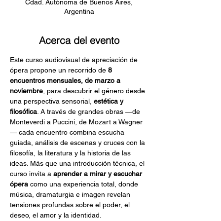
Cdad. Autónoma de Buenos Aires,
Argentina
Acerca del evento
Este curso audiovisual de apreciación de 
ópera propone un recorrido de 
8 
encuentros mensuales, de marzo a 
noviembre
, para descubrir el género desde 
una perspectiva sensorial, 
estética y 
filosófica
. A través de grandes obras —de 
Monteverdi a Puccini, de Mozart a Wagner
— cada encuentro combina escucha 
guiada, análisis de escenas y cruces con la 
filosofía, la literatura y la historia de las 
ideas. Más que una introducción técnica, el 
curso invita a 
aprender a mirar y escuchar 
ópera
 como una experiencia total, donde 
música, dramaturgia e imagen revelan 
tensiones profundas sobre el poder, el 
deseo, el amor y la identidad.