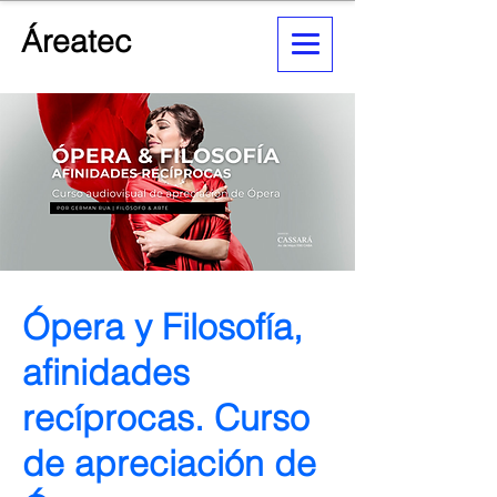
Áreatec
Ópera y Filosofía,
afinidades
recíprocas. Curso
de apreciación de