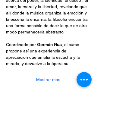
acerca del poder, la identidad, el deseo , el 
amor, la moral y la libertad, revelando que 
allí donde la música organiza la emoción y 
la escena la encarna, la filosofía encuentra 
una forma sensible de decir lo que de otro 
modo permanecería abstracto. 
Coordinado por 
Germán Rua
, el curso 
propone así una experiencia de 
apreciación que amplía la escucha y la 
mirada, y devuelve a la ópera su…
Mostrar más