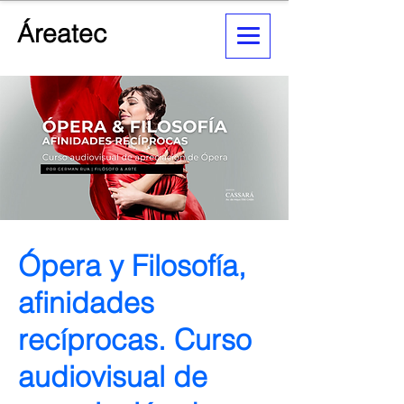
Áreatec
Ópera y Filosofía,
afinidades
recíprocas. Curso
audiovisual de