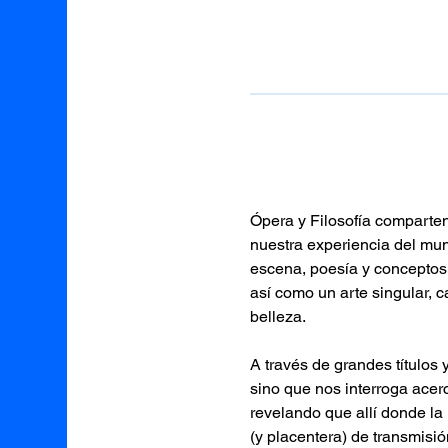
Ópera y Filosofía comparten
nuestra experiencia del mun
escena, poesía y conceptos
así como un arte singular,
belleza.
A través de grandes títulos 
sino que nos interroga acerca
revelando que allí donde la
(y placentera) de transmisi