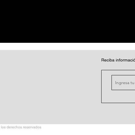
Reciba informació
 los derechos reservados