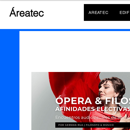
Áreatec
AREATEC
EDIF