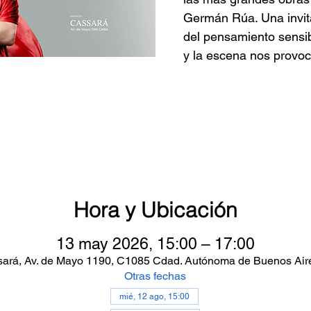
Germán Rúa. Una invita
del pensamiento sensibl
y la escena nos provoc
Hora y Ubicación
13 may 2026, 15:00 – 17:00
ssará, Av. de Mayo 1190, C1085 Cdad. Autónoma de Buenos Aire
Otras fechas
mié, 12 ago, 15:00