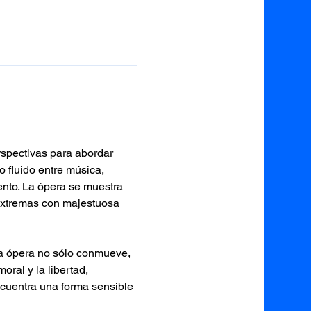
rspectivas para abordar 
 fluido entre música, 
nto. La ópera se muestra 
 extremas con majestuosa 
 la ópera no sólo conmueve, 
oral y la libertad, 
ncuentra una forma sensible 