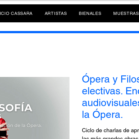
ICIO CASSARA
ARTISTAS
BIENALES
MUESTRAS
Ópera y Filos
electivas. E
audiovisuale
la Ópera.
Ciclo de charlas de apr
las más grandes obras 