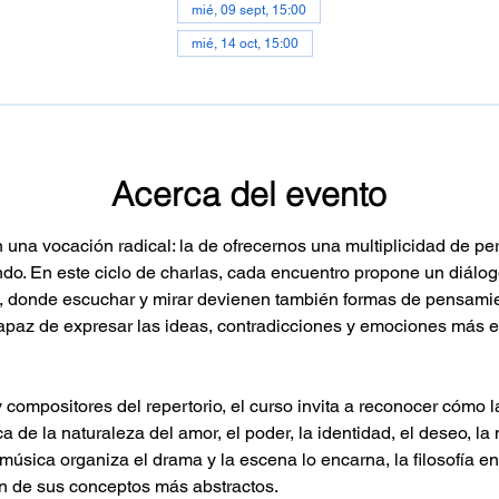
mié, 09 sept, 15:00
mié, 14 oct, 15:00
Acerca del evento
 una vocación radical: la de ofrecernos una multiplicidad de pe
do. En este ciclo de charlas, cada encuentro propone un diálogo
, donde escuchar y mirar devienen también formas de pensamie
 capaz de expresar las ideas, contradicciones y emociones más
y compositores del repertorio, el curso invita a reconocer cómo
 de la naturaleza del amor, el poder, la identidad, el deseo, la m
 música organiza el drama y la escena lo encarna, la filosofía e
ón de sus conceptos más abstractos.