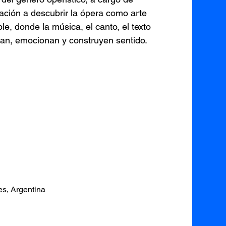
ción a descubrir la ópera como arte
e, donde la música, el canto, el texto
an, emocionan y construyen sentido.
s, Argentina