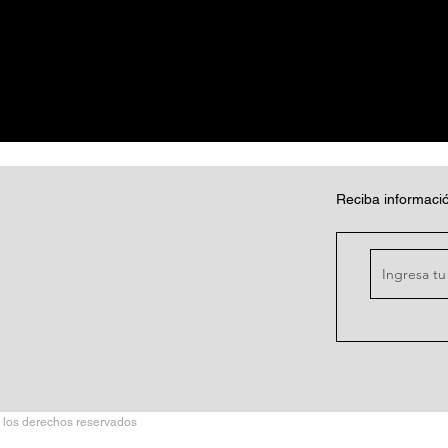
Reciba informació
 los derechos reservados