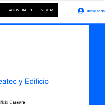
ACTIVIDADES
VISITAS
Iniciar sesi
atec y Edificio
ificio Cassara