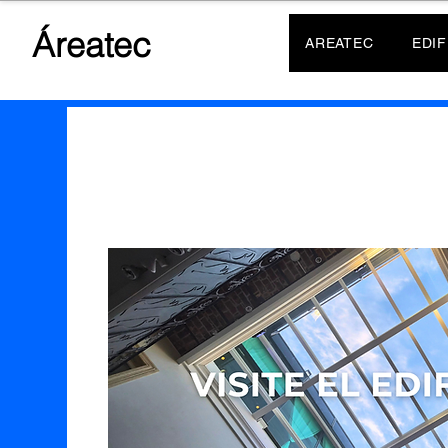
Áreatec
AREATEC
EDIF