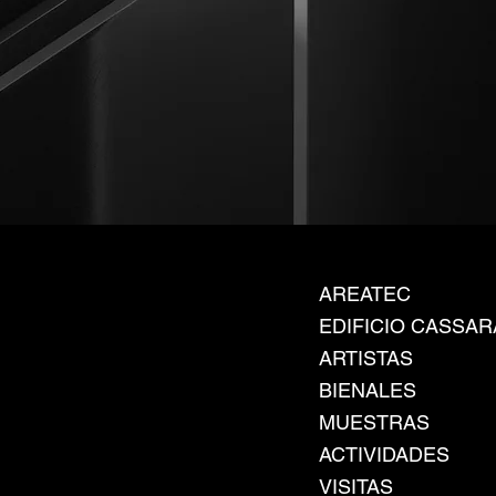
AREATEC
EDIFICIO CASSAR
ARTISTAS
BIENALES
MUESTRAS
ACTIVIDADES
VISITAS