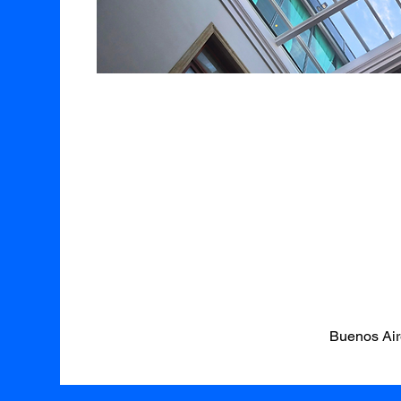
Buenos Air