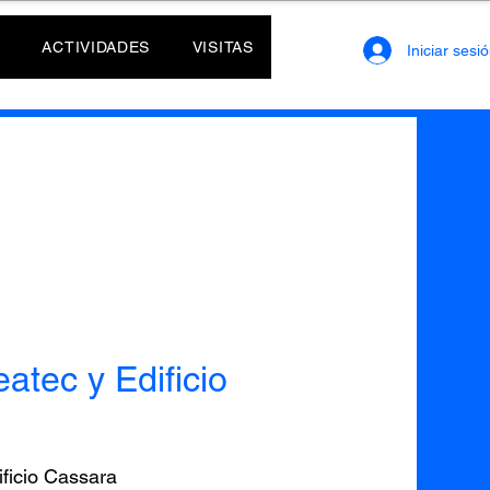
ACTIVIDADES
VISITAS
Iniciar sesi
atec y Edificio
ificio Cassara