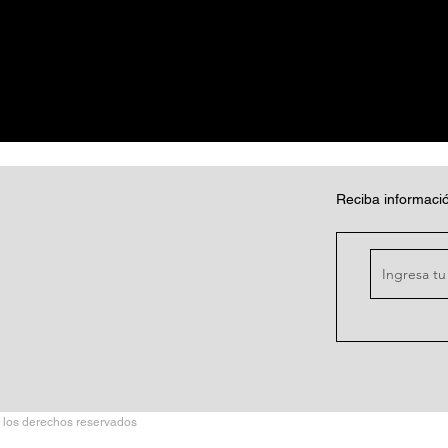
Reciba informació
 los derechos reservados