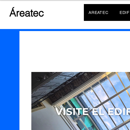
Áreatec
AREATEC
EDIF