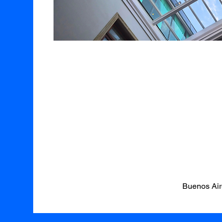
Buenos Air