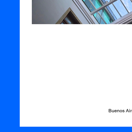
Buenos Air