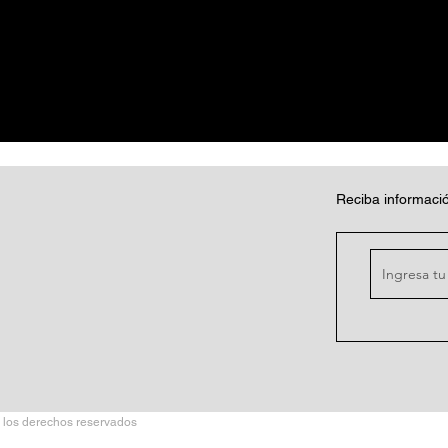
Reciba informació
 los derechos reservados