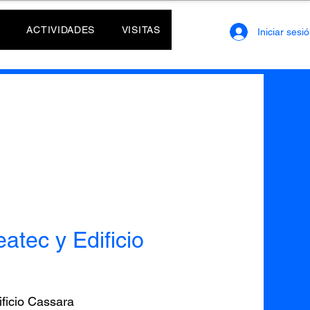
ACTIVIDADES
VISITAS
Iniciar sesi
atec y Edificio
ificio Cassara