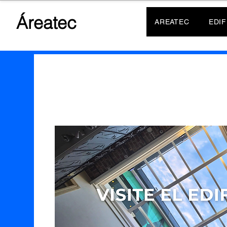
Áreatec
AREATEC
EDIF