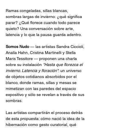
Ramas congeladas, sillas blancas, 
sombras largas de invierno: ¿qué significa 
parar? ¿Qué florece cuando todo parece 
quieto? Una conversación sobre arte, 
latencia y lo que la pausa guarda adentro.
Somos Nudo
 — las artistas Sandra Ciccioli, 
Analía Hahn, Cristina Martinelli y Stella 
Maris Tessitore — proponen una charla 
sobre su instalación 
"Hasta que florezca el 
invierno. Latencia y floración"
: un universo 
de objetos cotidianos absorbidos por el 
blanco, donde ramas, sillas y mesas se 
mimetizan con las paredes del espacio 
expositivo y sólo se revelan a través de sus 
sombras.
Las artistas compartirán el proceso detrás 
de esta propuesta: cómo nació la idea de la 
hibernación como gesto curatorial, qué 