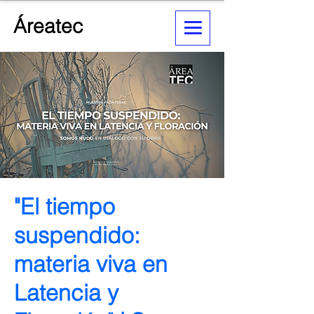
Áreatec
"El tiempo
suspendido:
materia viva en
Latencia y