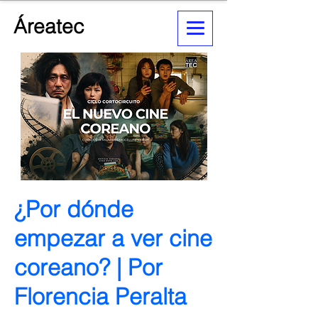
Áreatec
¿Por dónde
empezar a ver cine
coreano? | Por
Florencia Peralta