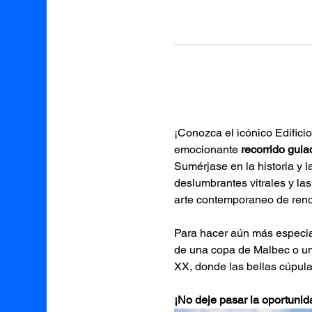
¡Conozca el icónico Edifici
emocionante
 recorrido gui
Sumérjase en la historia y l
deslumbrantes vitrales y la
arte contemporaneo de reno
Para hacer aún más especial 
de una copa de Malbec o un a
XX, donde las bellas cúpula
¡No deje pasar la oportunid