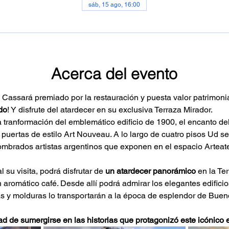
sáb, 15 ago, 16:00
Acerca del evento
o Cassará premiado por la restauración y puesta valor patrimonia
ado
! Y disfrute del atardecer en su exclusiva Terraza Mirador.
a tranformación del emblemático edificio de 1900, el encanto del
s puertas de estilo Art Nouveau. A lo largo de cuatro pisos Ud s
mbrados artistas argentinos que exponen en el espacio Arteat
su visita, podrá disfrutar de 
un atardecer panorámico
 en la T
romático café. Desde allí podrá admirar los elegantes edificios
s y molduras lo transportarán a la época de esplendor de Buen
ad de sumergirse en las historias que protagonizó este icónico 