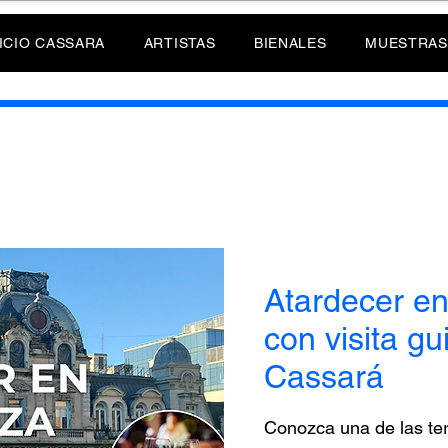
ICIO CASSARA
ARTISTAS
BIENALES
MUESTRAS
Atardecer en
con visita gu
Cassará
Conozca una de las te