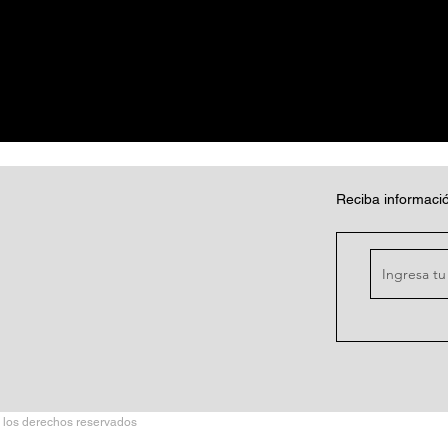
Reciba informació
 los derechos reservados