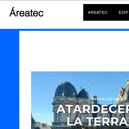
Áreatec
AREATEC
EDIF