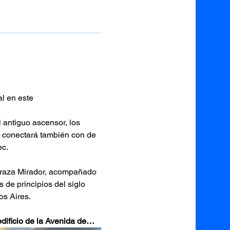
l en este 
 antiguo ascensor, los 
e conectará también con de 
ec.
erraza Mirador, acompañado 
 de principios del siglo 
os Aires.
edificio de la Avenida de…