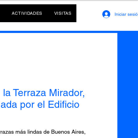
ACTIVIDADES
VISITAS
Iniciar sesi
 la Terraza Mirador,
iada por el Edificio
rrazas más lindas de Buenos Aires,