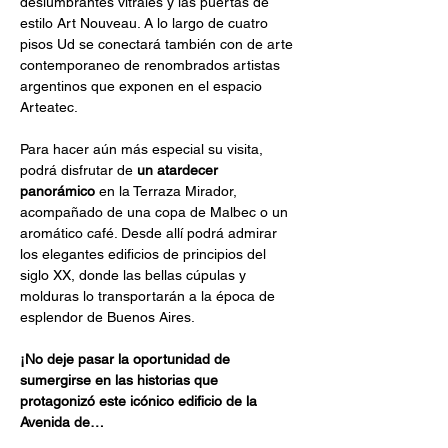
deslumbrantes vitrales y las puertas de 
estilo Art Nouveau. A lo largo de cuatro 
pisos Ud se conectará también con de arte 
contemporaneo de renombrados artistas 
argentinos que exponen en el espacio 
Arteatec.
Para hacer aún más especial su visita, 
podrá disfrutar de 
un atardecer 
panorámico
 en la Terraza Mirador, 
acompañado de una copa de Malbec o un 
aromático café. Desde allí podrá admirar 
los elegantes edificios de principios del 
siglo XX, donde las bellas cúpulas y 
molduras lo transportarán a la época de 
esplendor de Buenos Aires.
¡No deje pasar la oportunidad de 
sumergirse en las historias que 
protagonizó este icónico edificio de la 
Avenida de…