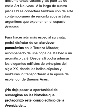
deslumbrantes vitrales y las puertas de 
estilo Art Nouveau. A lo largo de cuatro 
pisos Ud se conectará también con de arte 
contemporaneo de renombrados artistas 
argentinos que exponen en el espacio 
Arteatec.
Para hacer aún más especial su visita, 
podrá disfrutar de 
un atardecer 
panorámico
 en la Terraza Mirador, 
acompañado de una copa de Malbec o un 
aromático café. Desde allí podrá admirar 
los elegantes edificios de principios del 
siglo XX, donde las bellas cúpulas y 
molduras lo transportarán a la época de 
esplendor de Buenos Aires.
¡No deje pasar la oportunidad de 
sumergirse en las historias que 
protagonizó este icónico edificio de la 
Avenida de…