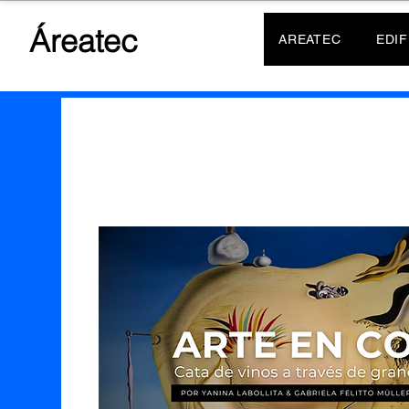
Áreatec
AREATEC
EDIF