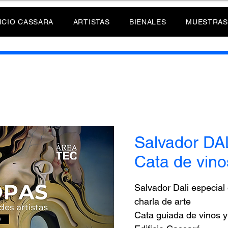
ICIO CASSARA
ARTISTAS
BIENALES
MUESTRAS
Salvador DAL
Cata de vino
Salvador Dali especial
charla de arte
Cata guiada de vinos y 