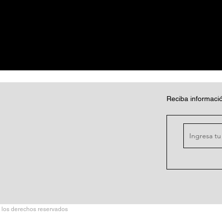
Reciba informació
 los derechos reservados