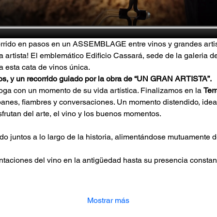
orrido en pasos en un ASSEMBLAGE entre vinos y grandes artis
a artista! El emblemático Edificio Cassará, sede de la galeria
a esta cata de vinos única.
nos, y un recorrido guiado por la obra de “UN GRAN ARTISTA”.
loga con un momento de su vida artística. Finalizamos en la 
Ter
anes, fiambres y conversaciones. Un momento distendido, idea
frutan del arte, el vino y los buenos momentos.
do juntos a lo largo de la historia, alimentándose mutuamente d
taciones del vino en la antigüedad hasta su presencia constante
Mostrar más