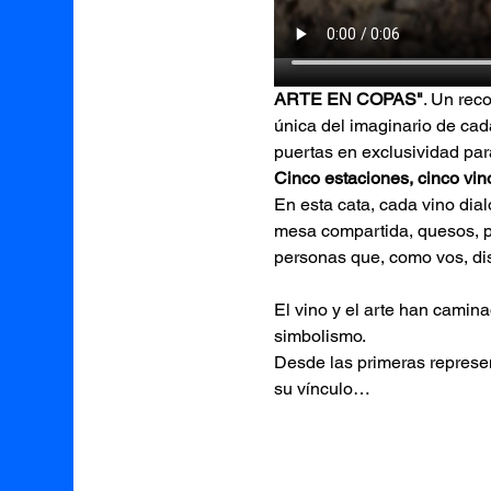
ARTE EN COPAS"
. Un rec
única del imaginario de cad
puertas en exclusividad par
Cinco estaciones, cinco vi
En esta cata, cada vino dia
mesa compartida, quesos, p
personas que, como vos, dis
El vino y el arte han camina
simbolismo.
Desde las primeras represen
su vínculo…