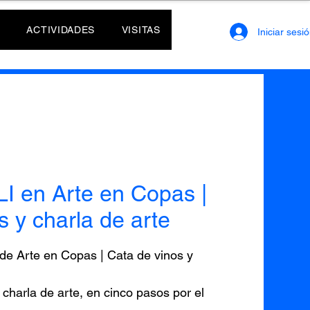
ACTIVIDADES
VISITAS
Iniciar sesi
I en Arte en Copas |
s y charla de arte
 de Arte en Copas | Cata de vinos y
charla de arte, en cinco pasos por el