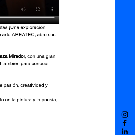
tas ¡Una exploración 
 de arte AREATEC, abre sus 
raza Mirador
, con una gran 
l también para conocer 
e pasión, creatividad y 
 en la pintura y la poesía, 