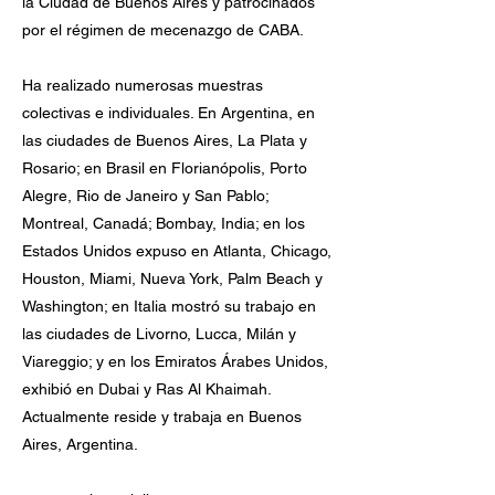
la Ciudad de Buenos Aires y patrocinados
por el régimen de mecenazgo de CABA.
Ha realizado numerosas muestras
colectivas e individuales. En Argentina, en
las ciudades de Buenos Aires, La Plata y
Rosario; en Brasil en Florianópolis, Porto
Alegre, Rio de Janeiro y San Pablo;
Montreal, Canadá; Bombay, India; en los
Estados Unidos expuso en Atlanta, Chicago,
Houston, Miami, Nueva York, Palm Beach y
Washington; en Italia mostró su trabajo en
las ciudades de Livorno, Lucca, Milán y
Viareggio; y en los Emiratos Árabes Unidos,
exhibió en Dubai y Ras Al Khaimah.
Actualmente reside y trabaja en Buenos
Aires, Argentina.