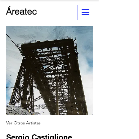
Áreatec
Ver Otros Artistas
Sergio Castiglione