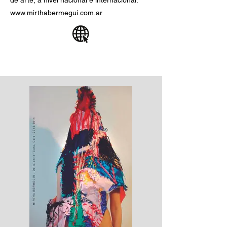
de arte, a nivel nacional e internacional.
www.mirthabermegui.com.ar