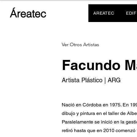
Áreatec
AREATEC
EDIF
Ver Otros Artistas
Facundo M
Artista Plástico | ARG
Nació en Córdoba en 1975. En 19
dibujo y pintura en el taller de Albe
Paralelamente se inició en la gesti
retiró hasta que en 2010 comenzó t