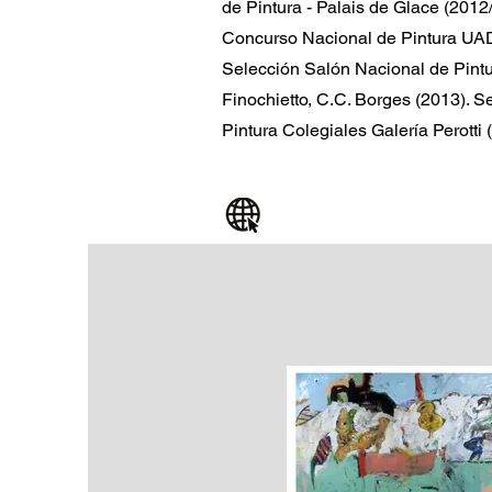
de Pintura - Palais de Glace (201
Concurso Nacional de Pintura UA
Selección Salón Nacional de Pint
Finochietto, C.C. Borges (2013). S
Pintura Colegiales Galería Perotti 