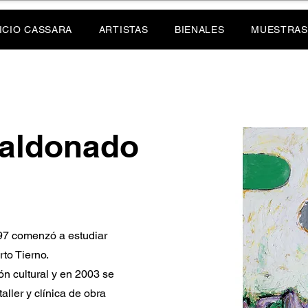
ICIO CASSARA
ARTISTAS
BIENALES
MUESTRAS
aldonado
97 comenzó a estudiar
rto Tierno.
ón cultural y en 2003 se
aller y clínica de obra