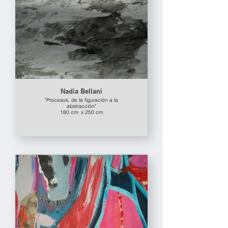
Nadia Bellani
"Procesos, de la figuración a la
abstracción"
180 cm. x 250 cm