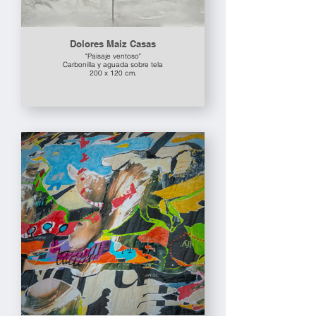
Dolores Maiz Casas
"Paisaje ventoso"
Carbonilla y aguada sobre tela
200 x 120 cm.