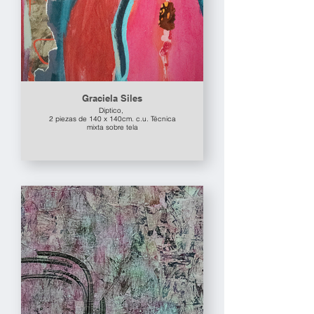
Graciela Siles
Diptico,
2 piezas de 140 x 140cm. c.u. Técnica
mixta sobre tela