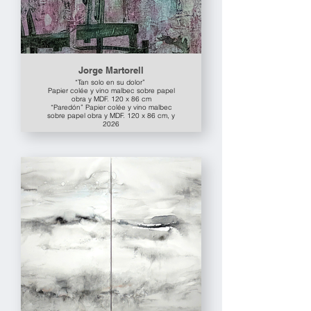
Jorge Martorell
“Tan solo en su dolor”
Papier colée y vino malbec sobre papel
obra y MDF. 120 x 86 cm
“Paredón” Papier colée y vino malbec
sobre papel obra y MDF. 120 x 86 cm, y
2026