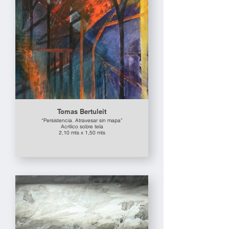
Tomas Bertuleit
“Persistencia. Atravesar sin mapa”
Acrílico sobre tela
2,10 mts x 1,50 mts