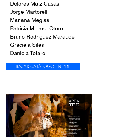
Dolores Maiz Casas
Jorge Martorell
Mariana Megias
Patricia Minardi Otero
Bruno Rodríguez Maraude
Graciela Siles
Daniela Totaro
BAJAR CATÁLOGO EN PDF