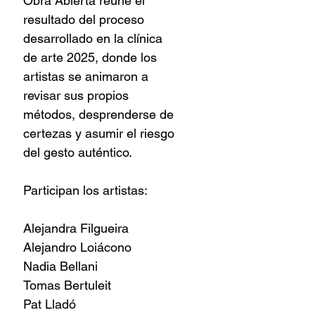
Obra Abierta reúne el
resultado del proceso
desarrollado en la clínica
de arte 2025, donde los
artistas se animaron a
revisar sus propios
métodos, desprenderse de
certezas y asumir el riesgo
del gesto auténtico.
Participan los artistas:
Alejandra Filgueira
Alejandro Loiácono
Nadia Bellani
Tomas Bertuleit
Pat Lladó