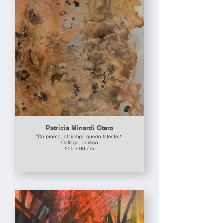
Patricia Minardi Otero
"De pronto, el tiempo quedo latente2
Collage- acrílico
500 x 60 cm.