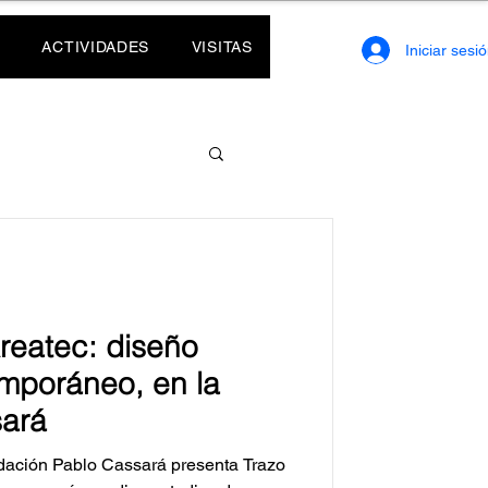
ACTIVIDADES
VISITAS
Iniciar sesi
reatec: diseño
mporáneo, en la
ará
ndación Pablo Cassará presenta Trazo